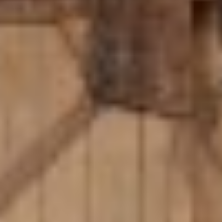
Search
for: