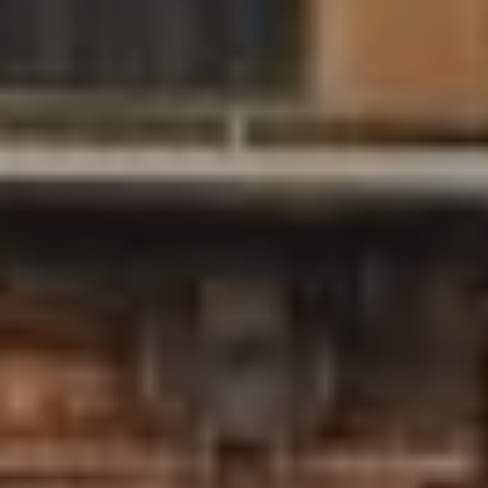
Projektlandkarte
Downloads
Informationen
Über uns
Kontakt
Presse
Newsletter