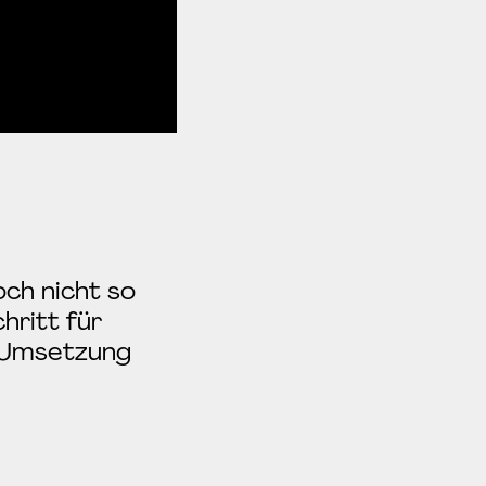
och nicht so
hritt für
e Umsetzung