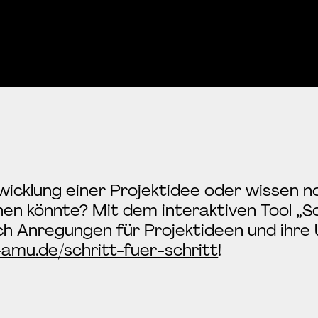
twicklung einer Projektidee oder wissen n
en könnte? Mit dem interaktiven Tool „Sc
ch Anregungen für Projektideen und ihr
-amu.de/schritt-fuer-schritt
!