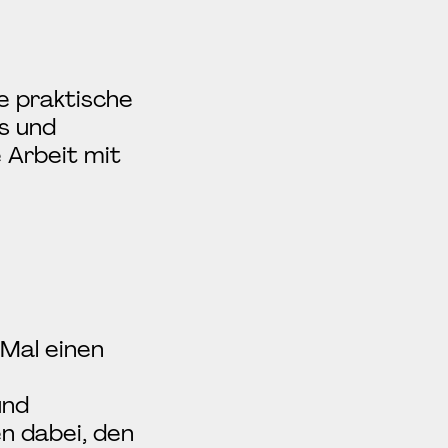
le praktische
s und
 Arbeit mit
Mal einen
und
en dabei, den