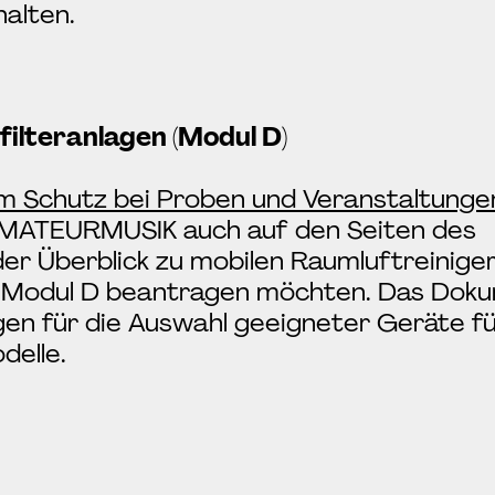
halten.
filteranlagen (Modul D)
m Schutz bei Proben und Veranstaltunge
ATEURMUSIK auch auf den Seiten des
r Überblick zu mobilen Raumluftreiniger
im Modul D beantragen möchten. Das Dok
en für die Auswahl geeigneter Geräte f
delle.