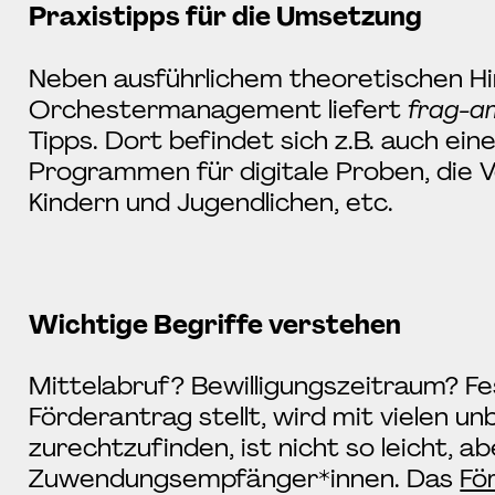
Praxistipps für die Umsetzung
Neben ausführlichem theoretischen H
Orchestermanagement liefert
frag-a
Tipps. Dort befindet sich z.B. auch ein
Programmen für digitale Proben, die V
Kindern und Jugendlichen, etc.
Wichtige Begriffe verstehen
Mittelabruf? Bewilligungszeitraum? F
Förderantrag stellt, wird mit vielen u
zurechtzufinden, ist nicht so leicht, ab
Zuwendungsempfänger*innen. Das
Fö