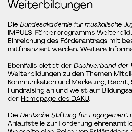
Weiterbildungen
Die
Bundesakademie für musikalische Ju
IMPULS-Förderprogramms Weiterbildun
Einreichung des Förderantrags mit be
mitfinanziert werden. Weitere Informa
Ebenfalls bietet der
Dachverband der Ku
Weiterbildungen zu den Themen Mitgl
Kommunikation und Marketing, Recht, 
Fundraising an und weist auf Bildungs
der
Homepage des DAKU
.
Die
Deutsche Stiftung für Engagement 
Anlaufstelle zur Förderung ehrenamtli
Webseite eine Reihe von Erklärvideo