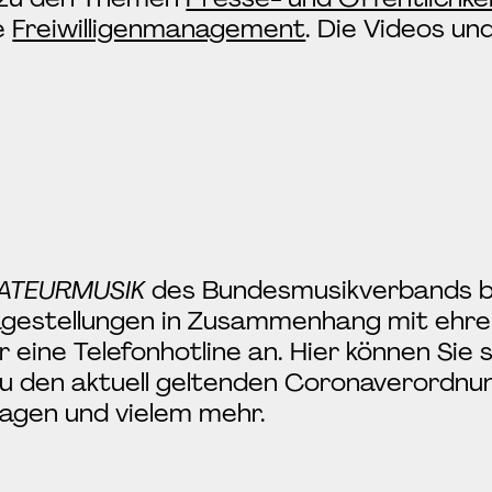
e
Freiwilligenmanagement
. Die Videos un
MATEURMUSIK
des Bundesmusikverbands b
Fragestellungen in Zusammenhang mit eh
ine Telefonhotline an. Hier können Sie s
zu den aktuell geltenden Coronaverordnu
agen und vielem mehr.