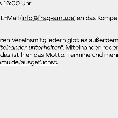
s 16:00 Uhr
E-Mail (
info@frag-amu.de
) an das Komp
eren Vereinsmitgliedern gibt es außerde
iteinander unterhalten
“. Miteinander rede
das ist hier das Motto. Termine und mehr
amu.de/ausgefuchst
.