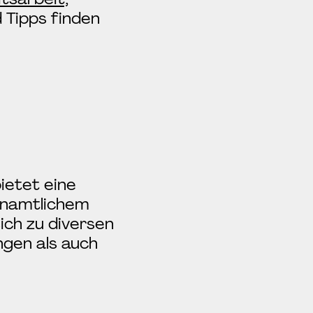
d Tipps finden
ietet eine
renamtlichem
ich zu diversen
ngen als auch