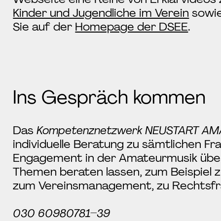
Kinder und Jugendliche im Verein
sowi
Sie auf der
Homepage der DSEE
.
Ins Gespräch kommen
Das
Kompetenznetzwerk NEUSTART A
individuelle Beratung zu sämtlichen 
Engagement in der Amateurmusik über e
Themen beraten lassen, zum Beispiel 
zum Vereinsmanagement, zu Rechtsfr
030 60980781–39