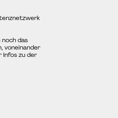
etenznetzwerk
m noch das
n, voneinander
 Infos zu der