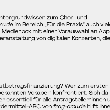
intergrundwissen zum Chor- und
mu.de
im Bereich „Für die Praxis“ auch vie
e
Medienbox
mit einer Vorauswahl an App
eranstaltung von digitalen Konzerten, die
estbetragsfinanzierung? Wer zum ersten 
nbekannten Vokabeln konfrontiert. Sich da
er essentiell für alle Antragsteller*innen 
rdermittel-ABC
von
frag-amu.de
hilft Ihn